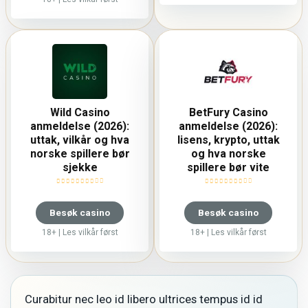
Wild Casino
BetFury Casino
anmeldelse (2026):
anmeldelse (2026):
uttak, vilkår og hva
lisens, krypto, uttak
norske spillere bør
og hva norske
sjekke
spillere bør vite
Besøk casino
Besøk casino
18+ | Les vilkår først
18+ | Les vilkår først
Curabitur nec leo id libero ultrices tempus id id