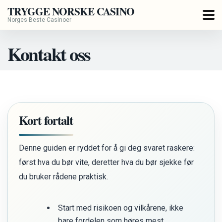
TRYGGE NORSKE CASINO
Norges Beste Casinoer
Kontakt oss
Kort fortalt
Denne guiden er ryddet for å gi deg svaret raskere:
først hva du bør vite, deretter hva du bør sjekke før
du bruker rådene praktisk.
Start med risikoen og vilkårene, ikke
bare fordelen som høres mest