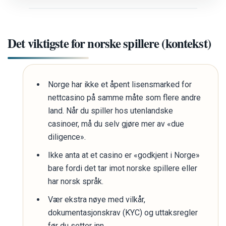
Det viktigste for norske spillere (kontekst)
Norge har ikke et åpent lisensmarked for
nettcasino på samme måte som flere andre
land. Når du spiller hos utenlandske
casinoer, må du selv gjøre mer av «due
diligence».
Ikke anta at et casino er «godkjent i Norge»
bare fordi det tar imot norske spillere eller
har norsk språk.
Vær ekstra nøye med vilkår,
dokumentasjonskrav (KYC) og uttaksregler
før du setter inn.