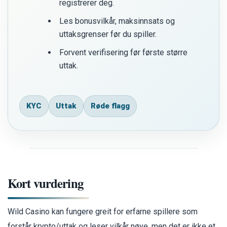
registrerer deg.
Les bonusvilkår, maksinnsats og
uttaksgrenser før du spiller.
Forvent verifisering før første større
uttak.
KYC
Uttak
Røde flagg
Kort vurdering
Wild Casino kan fungere greit for erfarne spillere som
forstår krypto/uttak og leser vilkår nøye, men det er ikke et