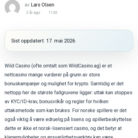
av
Lars Olsen
2 år ago
1120
Sist oppdatert: 17. mai 2026
Wild Casino (ofte omtalt som WildCasino.ag) er et
nettcasino mange vurderer på grunn av store
bonuskampanjer og mulighet for krypto. Samtidig er det
nettopp her de største fallgruvene ligger: uttak kan stoppes
av KYC/ID-krav, bonusvilkår og regler for hvilken
uttaksmetode som kan brukes. For norske spillere er det
også viktig å være edruelig på lisens og spillerbeskyttelse:
dette er ikke et norsk-lisensiert casino, og det betyr at
klagemuligheter og ansvarlighetsverktøy kan være