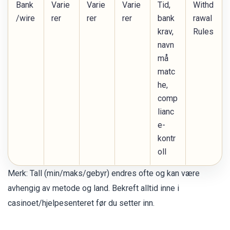
Bank
Varie
Varie
Varie
Tid,
Withd
/wire
rer
rer
rer
bank
rawal
krav,
Rules
navn
må
matc
he,
comp
lianc
e-
kontr
oll
Merk: Tall (min/maks/gebyr) endres ofte og kan være
avhengig av metode og land. Bekreft alltid inne i
casinoet/hjelpesenteret før du setter inn.