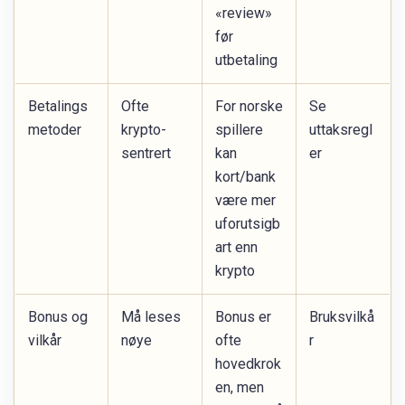
«review»
før
utbetaling
Betalings
Ofte
For norske
Se
metoder
krypto-
spillere
uttaksregl
sentrert
kan
er
kort/bank
være mer
uforutsigb
art enn
krypto
Bonus og
Må leses
Bonus er
Bruksvilkå
vilkår
nøye
ofte
r
hovedkrok
en, men