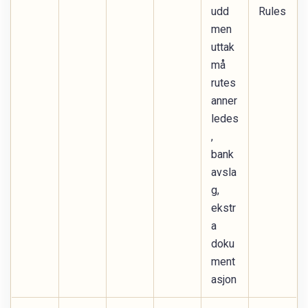
udd
Rules
men
uttak
må
rutes
anner
ledes
,
bank
avsla
g,
ekstr
a
doku
ment
asjon