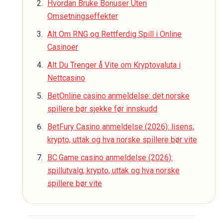
Hvordan Bruke Bonuser Uten
Omsetningseffekter
Alt Om RNG og Rettferdig Spill i Online
Casinoer
Alt Du Trenger å Vite om Kryptovaluta i
Nettcasino
BetOnline casino anmeldelse: det norske
spillere bør sjekke før innskudd
BetFury Casino anmeldelse (2026): lisens,
krypto, uttak og hva norske spillere bør vite
BC.Game casino anmeldelse (2026):
spillutvalg, krypto, uttak og hva norske
spillere bør vite