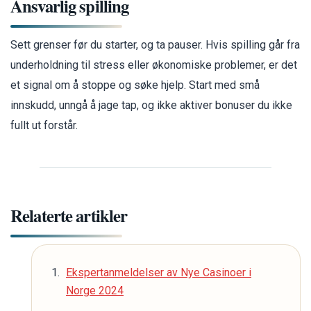
Ansvarlig spilling
Sett grenser før du starter, og ta pauser. Hvis spilling går fra
underholdning til stress eller økonomiske problemer, er det
et signal om å stoppe og søke hjelp. Start med små
innskudd, unngå å jage tap, og ikke aktiver bonuser du ikke
fullt ut forstår.
Relaterte artikler
Ekspertanmeldelser av Nye Casinoer i
Norge 2024