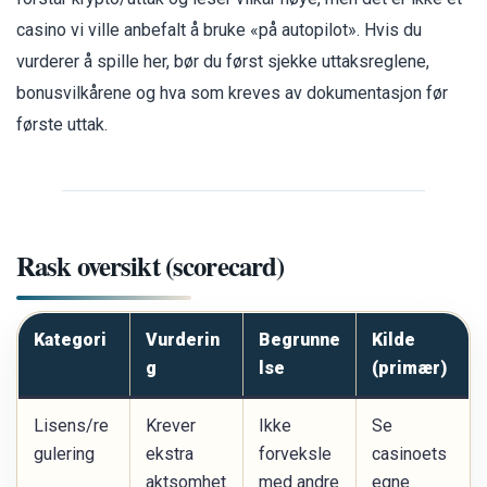
casino vi ville anbefalt å bruke «på autopilot». Hvis du
vurderer å spille her, bør du først sjekke uttaksreglene,
bonusvilkårene og hva som kreves av dokumentasjon før
første uttak.
Rask oversikt (scorecard)
Kategori
Vurderin
Begrunne
Kilde
g
lse
(primær)
Lisens/re
Krever
Ikke
Se
gulering
ekstra
forveksle
casinoets
aktsomhet
med andre
egne