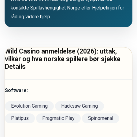
kontakte
Spillavhengighet Norge
eller Hjelpelinjen for
råd og videre hjelp.
Wild Casino anmeldelse (2026): uttak,
vilkår og hva norske spillere bør sjekke
Details
Software:
Evolution Gaming
Hacksaw Gaming
Platipus
Pragmatic Play
Spinomenal