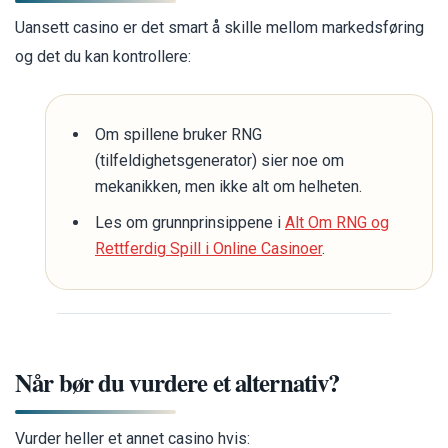
Uansett casino er det smart å skille mellom markedsføring
og det du kan kontrollere:
Om spillene bruker RNG
(tilfeldighetsgenerator) sier noe om
mekanikken, men ikke alt om helheten.
Les om grunnprinsippene i
Alt Om RNG og
Rettferdig Spill i Online Casinoer
.
Når bør du vurdere et alternativ?
Vurder heller et annet casino hvis: