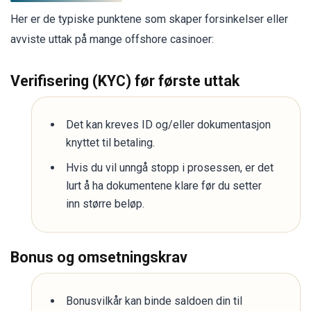
Her er de typiske punktene som skaper forsinkelser eller
avviste uttak på mange offshore casinoer:
Verifisering (KYC) før første uttak
Det kan kreves ID og/eller dokumentasjon
knyttet til betaling.
Hvis du vil unngå stopp i prosessen, er det
lurt å ha dokumentene klare før du setter
inn større beløp.
Bonus og omsetningskrav
Bonusvilkår kan binde saldoen din til