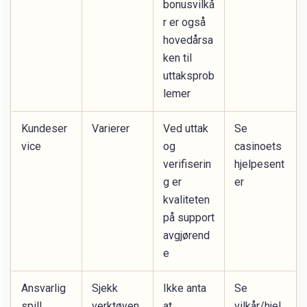
bonusvilkå
r er også
hovedårsa
ken til
uttaksprob
lemer
Kundeser
Varierer
Ved uttak
Se
vice
og
casinoets
verifiserin
hjelpesent
g er
er
kvaliteten
på support
avgjørend
e
Ansvarlig
Sjekk
Ikke anta
Se
spill
verktøyen
at
vilkår/hjel