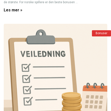
de største. For norske spillere er den beste bonusen ...
Les mer »
Bonuser