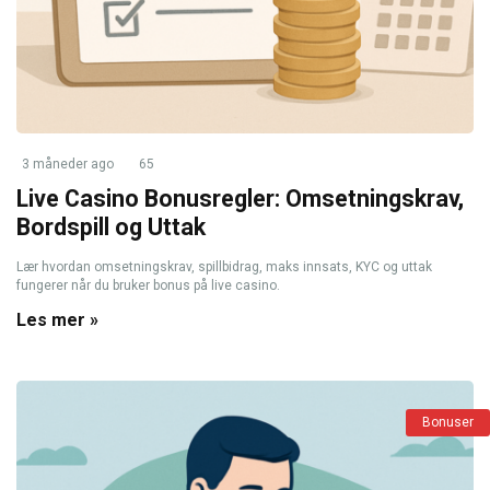
3 måneder ago
65
Live Casino Bonusregler: Omsetningskrav,
Bordspill og Uttak
Lær hvordan omsetningskrav, spillbidrag, maks innsats, KYC og uttak
fungerer når du bruker bonus på live casino.
Les mer »
Bonuser