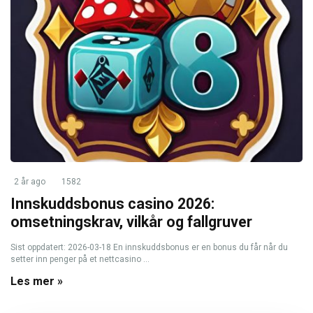
2 år ago
1582
Innskuddsbonus casino 2026:
omsetningskrav, vilkår og fallgruver
Sist oppdatert: 2026-03-18 En innskuddsbonus er en bonus du får når du
setter inn penger på et nettcasino ...
Les mer »