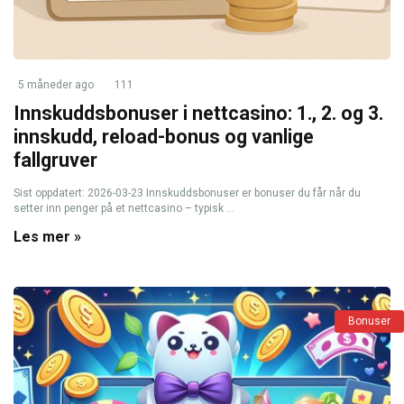
5 måneder ago
111
Innskuddsbonuser i nettcasino: 1., 2. og 3.
innskudd, reload-bonus og vanlige
fallgruver
Sist oppdatert: 2026-03-23 Innskuddsbonuser er bonuser du får når du
setter inn penger på et nettcasino – typisk ...
Les mer »
Bonuser