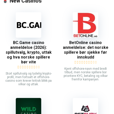
New Casinos
BC.Game casino
BetOnline casino
anmeldelse (2026):
anmeldelse: det norske
spillutvalg, krypto, uttak
spillere bør sjekke før
og hva norske spillere
innskudd
bør vite
Kjent offshore-navn med bredt
tilbud, men norske spillere bor
Stort spillutvalg og tydelig krypto-
prioritere KYC, betaling og vilkar
profil, men fortsatt et offshore-
fremfor kampanjen.
casino som krever kritisk blikk pa
vilkar og uttak.