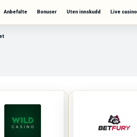
Anbefalte
Bonuser
Uten innskudd
Live casino
et