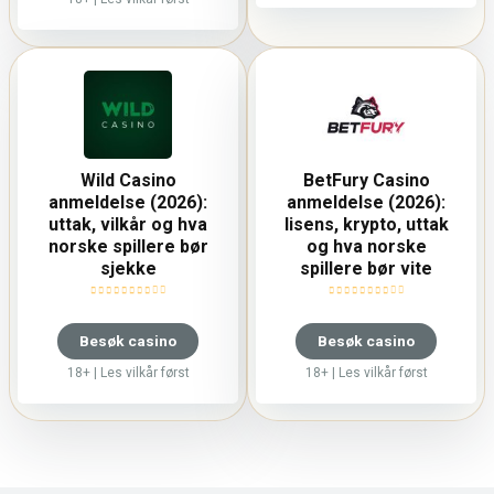
Wild Casino
BetFury Casino
anmeldelse (2026):
anmeldelse (2026):
uttak, vilkår og hva
lisens, krypto, uttak
norske spillere bør
og hva norske
sjekke
spillere bør vite
Besøk casino
Besøk casino
18+ | Les vilkår først
18+ | Les vilkår først