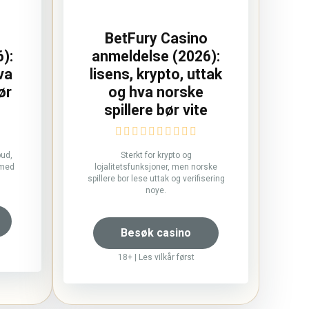
BetFury Casino
):
anmeldelse (2026):
va
lisens, krypto, uttak
ør
og hva norske
spillere bør vite
bud,
Sterkt for krypto og
 med
lojalitetsfunksjoner, men norske
spillere bor lese uttak og verifisering
noye.
Besøk casino
18+ | Les vilkår først