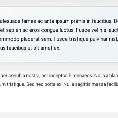
malesuada fames ac ante ipsum primis in faucibus. 
et sapien ac eros congue luctus. Fusce vel nisl aucto
, commodo placerat sem. Fusce tristique pulvinar ni
us faucibus ut sit amet ex.
t per conubia nostra, per inceptos himenaeos. Nulla a blan
 tristique. Sed nec porta ex. Nulla sagittis massa facilisi