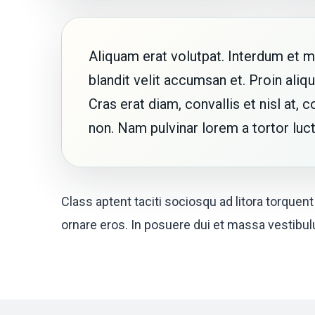
Aliquam erat volutpat. Interdum et 
blandit velit accumsan et. Proin aliqu
Cras erat diam, convallis et nisl at
non. Nam pulvinar lorem a tortor luct
Class aptent taciti sociosqu ad litora torquen
ornare eros. In posuere dui et massa vestibulum