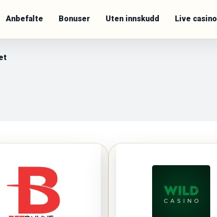
Anbefalte
Bonuser
Uten innskudd
Live casino
et