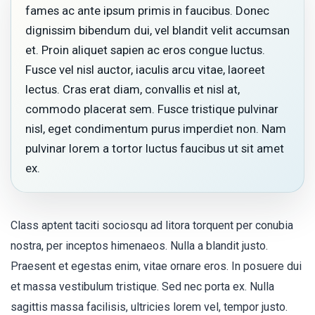
fames ac ante ipsum primis in faucibus. Donec
dignissim bibendum dui, vel blandit velit accumsan
et. Proin aliquet sapien ac eros congue luctus.
Fusce vel nisl auctor, iaculis arcu vitae, laoreet
lectus. Cras erat diam, convallis et nisl at,
commodo placerat sem. Fusce tristique pulvinar
nisl, eget condimentum purus imperdiet non. Nam
pulvinar lorem a tortor luctus faucibus ut sit amet
ex.
Class aptent taciti sociosqu ad litora torquent per conubia
nostra, per inceptos himenaeos. Nulla a blandit justo.
Praesent et egestas enim, vitae ornare eros. In posuere dui
et massa vestibulum tristique. Sed nec porta ex. Nulla
sagittis massa facilisis, ultricies lorem vel, tempor justo.